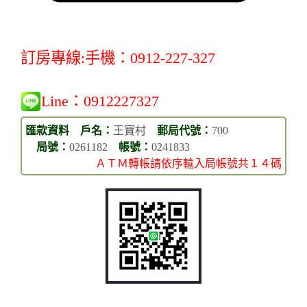
訂房專線:手機：0912-227-327
Line：
0912227327
匯款資料 戶名：
王寶村
郵局代號：
700
局號：
0261182
帳號：
0241833
ＡＴＭ轉帳請依序輸入局帳號共１４碼