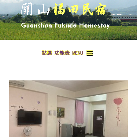
首頁
環境與資訊
房型介紹
訂房須知
Room Types & Rates
洽詢Contact Us